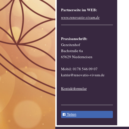
Partnerseite im WEB:
www.renovatio-vivum.de
Praxisanschrift:
Gezeitenhof
Bachstraße 6a
65629 Niederneisen
Mobil: 0178 546 09 07
katrin@renovatio-vivum.de
Kontaktformular
Teilen