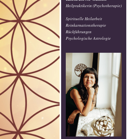
Heilpraktikerin (Psychotherapie)
Spirituelle Heilarbeit
Reinkarnationstherapie
Rückführungen
Psychologische Astrologie