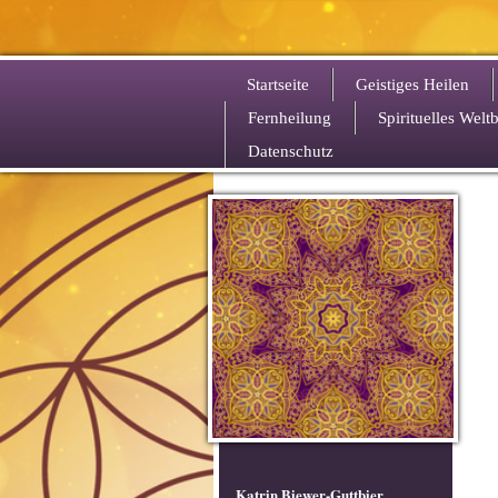
Startseite
Geistiges Heilen
Fernheilung
Spirituelles Weltb
Datenschutz
Katrin Biewer-Guttbier