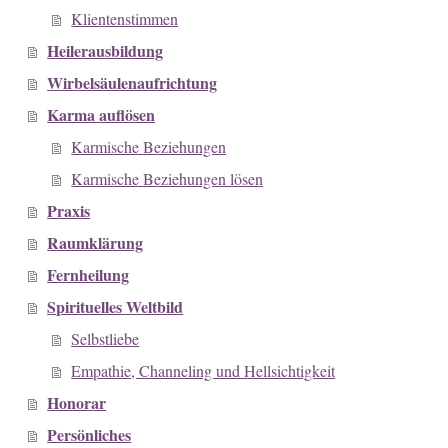
Klientenstimmen
Heilerausbildung
Wirbelsäulenaufrichtung
Karma auflösen
Karmische Beziehungen
Karmische Beziehungen lösen
Praxis
Raumklärung
Fernheilung
Spirituelles Weltbild
Selbstliebe
Empathie, Channeling und Hellsichtigkeit
Honorar
Persönliches