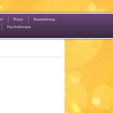
en
Praxis
Raumklärung
Psychotherapie