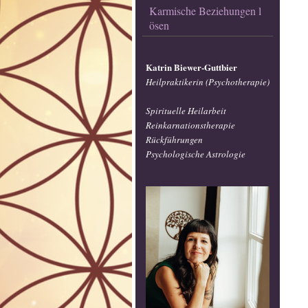
Karmische Beziehungen l
ösen
Katrin Biewer-Guttbier
Heilpraktikerin (Psychotherapie)
Spirituelle Heilarbeit
Reinkarnationstherapie
Rückführungen
Psychologische Astrologie