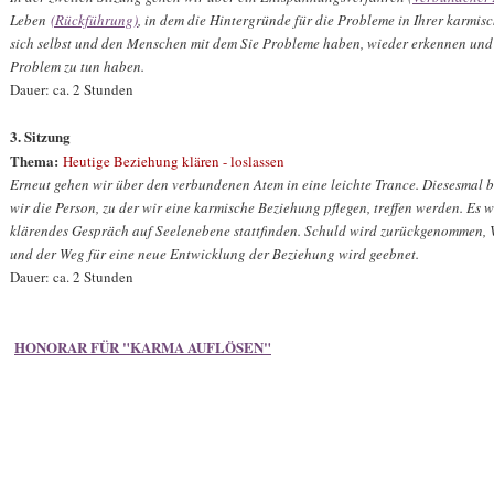
Leben
(Rückführung)
, in dem die Hintergründe für die Probleme in Ihrer karmi
sich selbst und den Menschen mit dem Sie Probleme haben, wieder erkennen und 
Problem zu tun haben.
Dauer: ca. 2 Stunden
3. Sitzung
Thema:
H
eutige Beziehung klären - loslassen
Erneut gehen wir über den verbundenen Atem in eine leichte Trance. Diesesmal be
wir die Person, zu der wir eine karmische Beziehung pflegen, treffen werden. Es 
klärendes Gespräch auf Seelenebene stattfinden. Schuld wird zurückgenommen, 
und der Weg für eine neue Entwicklung der Beziehung wird geebnet.
Dauer: ca. 2 Stunden
HONORAR FÜR "KARMA AUFLÖSEN"