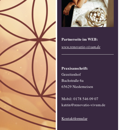
Partnerseite im WEB:
www.renovatio-vivum.de
Praxisanschrift:
Gezeitenhof
Bachstraße 6a
65629 Niederneisen
Mobil: 0178 546 09 07
katrin@renovatio-vivum.de
Kontaktformular